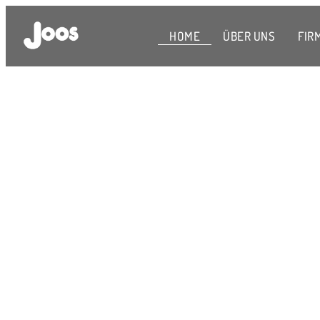
HOME
ÜBER UNS
FIR