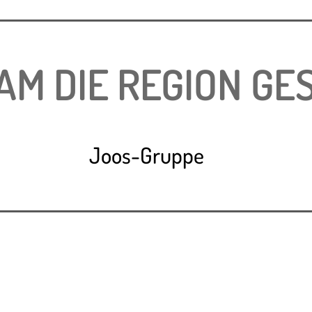
M DIE REGION GE
Joos-Gruppe