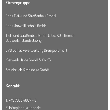
Firmengruppe
Joos Tief- und Straßenbau GmbH
Joos Umwelttechnik GmbH
Tief- und Straßenbau Gmbh & Co. KG – Bereich
Bauwerkinstandsetzung
SVB Schlackeverwertung Breisgau GmbH
Kieswerk Haide GmbH & Co KG
Steinbruch Kirchsteige GmbH
Kontakt
T.
+49 7633 4007 – 0
E:
info@joos-gruppe.de