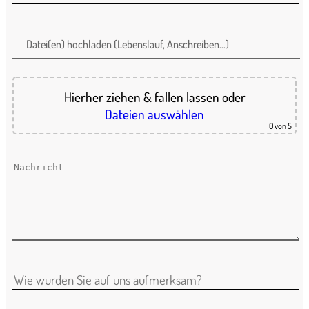
Datei(en) hochladen (Lebenslauf, Anschreiben...)
Hierher ziehen & fallen lassen
oder
Dateien auswählen
0
von 5