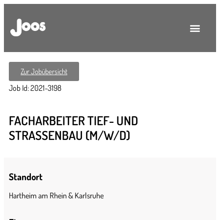
Zur Jobübersicht
Job Id: 2021-3198
FACHARBEITER TIEF- UND
STRASSENBAU (M/W/D)
Standort
Hartheim am Rhein & Karlsruhe