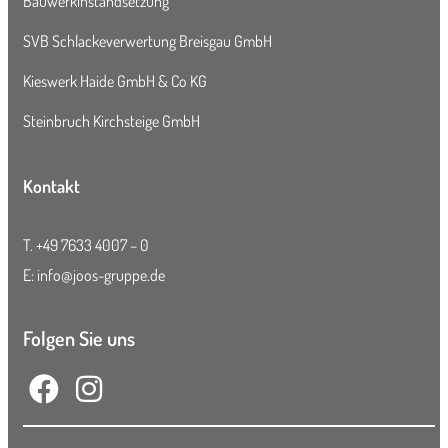
Bauwerkinstandsetzung
SVB Schlackeverwertung Breisgau GmbH
Kieswerk Haide GmbH & Co KG
Steinbruch Kirchsteige GmbH
Kontakt
T.
+49 7633 4007 – 0
E:
info@joos-gruppe.de
Folgen Sie uns