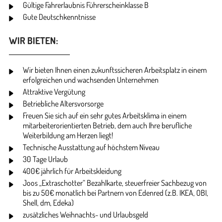
Gültige Fahrerlaubnis Führerscheinklasse B
Gute Deutschkenntnisse
WIR BIETEN:
Wir bieten Ihnen einen zukunftssicheren Arbeitsplatz in einem
erfolgreichen und wachsenden Unternehmen
Attraktive Vergütung
Betriebliche Altersvorsorge
Freuen Sie sich auf ein sehr gutes Arbeitsklima in einem
mitarbeiterorientierten Betrieb, dem auch Ihre berufliche
Weiterbildung am Herzen liegt!
Technische Ausstattung auf höchstem Niveau
30 Tage Urlaub
400€ jährlich für Arbeitskleidung
Joos „Extraschotter“ Bezahlkarte, steuerfreier Sachbezug von
bis zu 50€ monatlich bei Partnern von Edenred (z.B. IKEA, OBI,
Shell, dm, Edeka)
zusätzliches Weihnachts- und Urlaubsgeld