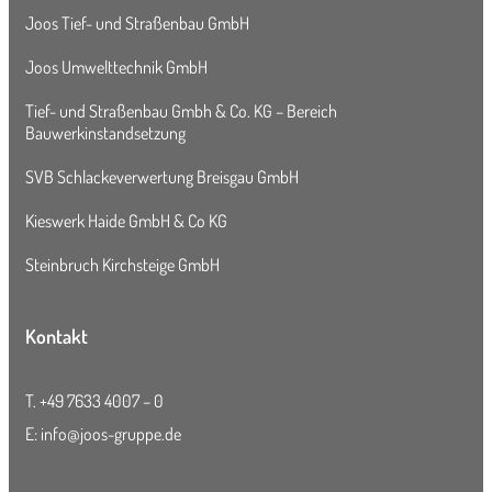
Joos Tief- und Straßenbau GmbH
Joos Umwelttechnik GmbH
Tief- und Straßenbau Gmbh & Co. KG – Bereich
Bauwerkinstandsetzung
SVB Schlackeverwertung Breisgau GmbH
Kieswerk Haide GmbH & Co KG
Steinbruch Kirchsteige GmbH
Kontakt
T.
+49 7633 4007 – 0
E:
info@joos-gruppe.de