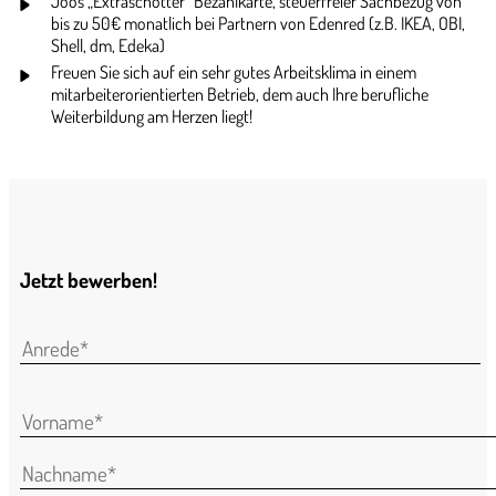
Joos „Extraschotter“ Bezahlkarte, steuerfreier Sachbezug von
bis zu 50€ monatlich bei Partnern von Edenred (z.B. IKEA, OBI,
Shell, dm, Edeka)
Freuen Sie sich auf ein sehr gutes Arbeitsklima in einem
mitarbeiterorientierten Betrieb, dem auch Ihre berufliche
Weiterbildung am Herzen liegt!
Jetzt bewerben!