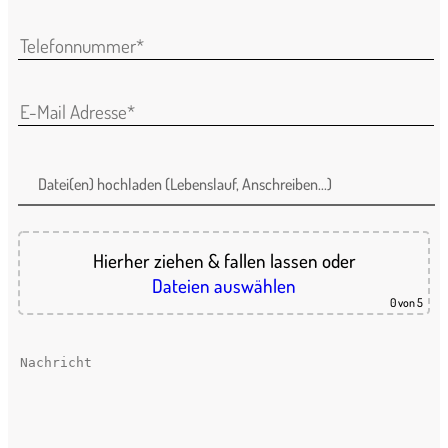
Datei(en) hochladen (Lebenslauf, Anschreiben...)
Hierher ziehen & fallen lassen
oder
Dateien auswählen
0
von 5