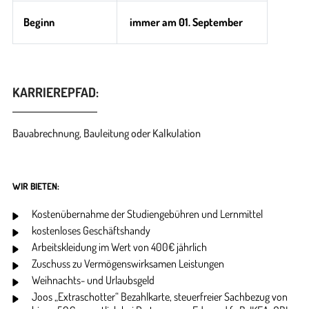
Beginn
immer am 01. September
KARRIEREPFAD:
Bauabrechnung, Bauleitung oder Kalkulation
WIR BIETEN:
Kostenübernahme der Studiengebühren und Lernmittel
kostenloses Geschäftshandy
Arbeitskleidung im Wert von 400€ jährlich
Zuschuss zu Vermögenswirksamen Leistungen
Weihnachts- und Urlaubsgeld
Joos „Extraschotter“ Bezahlkarte, steuerfreier Sachbezug von