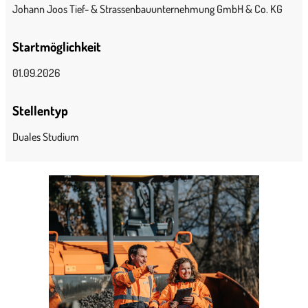
Johann Joos Tief- & Strassenbauunternehmung GmbH & Co. KG
Startmöglichkeit
01.09.2026
Stellentyp
Duales Studium