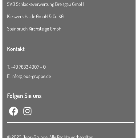
SVB Schlackeverwertung Breisgau GmbH
Kieswerk Haide GmbH & Co KG
Steinbruch Kirchsteige GmbH
Kontakt
T.
+49 7633 4007 – 0
E:
info@joos-gruppe.de
Folgen Sie uns
© 2023 Joos-Gruppe. Alle Rechte vorbehalten.