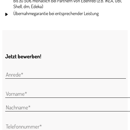
bis zu 50€ monatlich bei Partnern von Edenred (z.B. IKEA, OBI,
Shell, dm, Edeka)
Übernahmegarantie bei entsprechender Leistung
Jetzt bewerben!