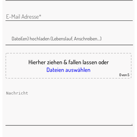
Datei(en) hochladen (Lebenslauf, Anschreiben...)
Hierher ziehen & fallen lassen
oder
Dateien auswählen
0
von 5