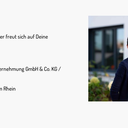
r freut sich auf Deine
ternehmung GmbH & Co. KG /
am Rhein