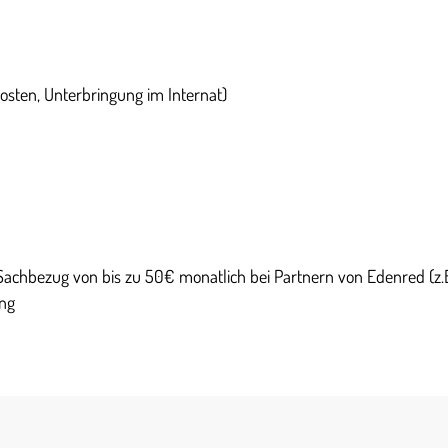
sten, Unterbringung im Internat)
 Sachbezug von bis zu 50€ monatlich bei Partnern von Edenred (z.B
ung