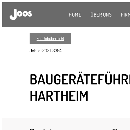
HOME
ÜBER UNS
FIR
Zur Jobübersicht
Job Id: 2021-3394
BAUGERÄTEFÜHRE
HARTHEIM