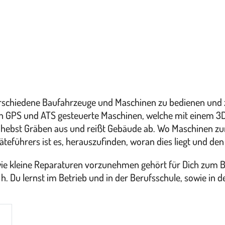
verschiedene Baufahrzeuge und Maschinen zu bedienen und 
 GPS und ATS gesteuerte Maschinen, welche mit einem 3D-D
, hebst Gräben aus und reißt Gebäude ab. Wo Maschinen z
führers ist es, herauszufinden, woran dies liegt und den
ie kleine Reparaturen vorzunehmen gehört für Dich zum Be
 h. Du lernst im Betrieb und in der Berufsschule, sowie in 