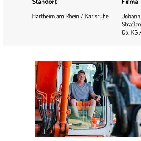
Standort
Firma
Hartheim am Rhein / Karlsruhe
Johann 
Straße
Co. KG