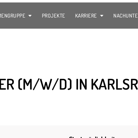
MENGRUPPE
PROJEKTE
KARRIERE
NACHUNT
R (M/W/D) IN KARLS