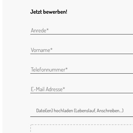
Jetzt bewerben!
Datei(en) hochladen (Lebenslauf, Anschreiben...)