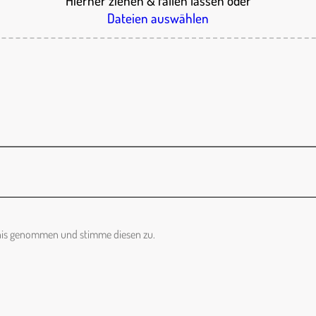
Hierher ziehen & fallen lassen
oder
Dateien auswählen
nis genommen und stimme diesen zu.