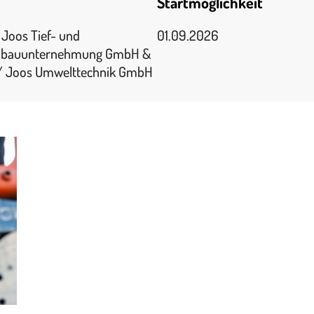
Startmöglichkeit
Joos Tief- und
01.09.2026
nbauunternehmung GmbH &
 / Joos Umwelttechnik GmbH