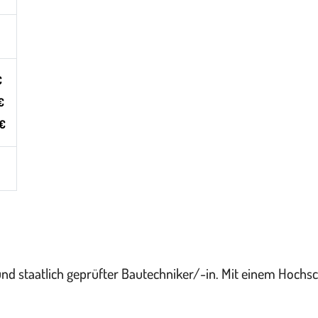
€
€
0€
 und staatlich geprüfter Bautechniker/-in. Mit einem Hoch