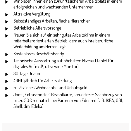
Wir bieten Ihnen einen zukunftssicheren Arbeitsplatz in einem
erfolgreichen und wachsenden Unternehmen
Attraktive Vergütung
Selbstständiges Arbeiten, flache Hierarchien
Betriebliche Altersvorsorge
Freuen Sie sich auf ein sehr gutes Arbeitsklima in einem
mitarbeiterorientierten Betrieb, dem auch Ihre berufliche
Weiterbildung am Herzen liegt
Kostenloses Geschäftshandy
Technische Ausstattung auf höchstem Niveau (Tablet für
digitales Aufmaß, ultra wide Monitor)
30 Tage Urlaub
400€ jährlich für Arbeitskleidung
zusätzliches Weihnachts- und Urlaubsgeld
Joos „Extraschotter“ Bezahlkarte, steuerfreier Sachbezug von
bis zu 50€ monatlich bei Partnern von Edenred (z.B. IKEA, OBI,
Shell, dm, Edeka)